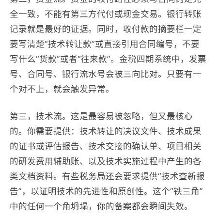
全一致，不能有第三方代付或现金交易。银行转账
记录就是最好的证据。同时，收付款的摘要栏一定
要写清楚“技术转让款”或直接引用合同编号，不要
写什么“货款”或者“往来款”。金税四期系统中，发票
号、合同号、银行流水号会被三向比对。只要有一
个对不上，就会触发异常。
第三，技术流。这是最容易被忽略，但又最核心
的。你需要提供：技术转让的决议文件、技术成果
的证书或评估报告、技术交接的确认单、项目相关
的研发费用辅助账、以及技术实施过程中产生的各
类文档资料。有些税务局还会要求提供“技术查新报
告”，以证明技术的先进性和原创性。这个“铁三角”
中的任何一个角坍塌，你的备案都会瞬间失效。