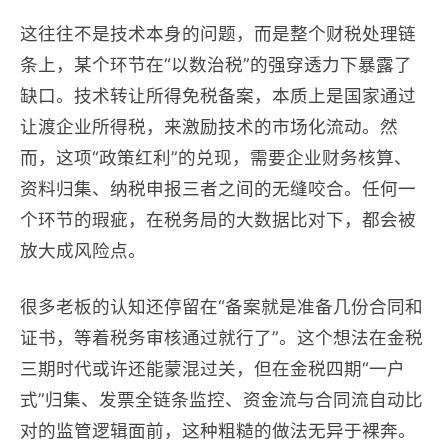
这往往不是技术本身的问题，而是整个财税处理链
条上，某个环节在“以数治税”的强穿透力下暴露了
缺口。技术转让所得免税备案，本质上是国家通过
让渡企业所得税，来激励技术的市场化流动。然
而，这项“政策红利”的兑现，需要企业财务核算、
资料归集、纳税申报三者之间的无缝咬合。任何一
个环节的瑕疵，在税务局的大数据比对下，都会被
放大成风险点。
很多老板的认知还停留在“备案就是准备几份合同和
证书，等着税务审核通过就行了”。这个想法在金税
三期时代或许还能蒙混过关，但在金税四期“一户
式”归集、发票全链条监控、资金流与合同流自动比
对的监管逻辑面前，这种粗糙的做法无异于裸奔。