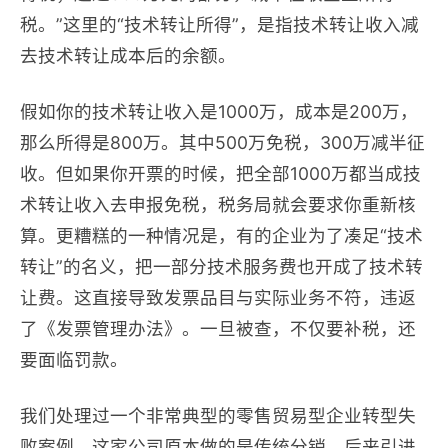
税。”这里的“技术转让所得”，是指技术转让收入减
去技术转让成本后的余额。
假如你的技术转让收入是1000万，成本是200万，
那么所得是800万。其中500万免税，300万减半征
收。但如果你开票的时候，把全部1000万都当成技
术转让收入去申报免税，税务局就会要求你重新核
算。更糟糕的一种情况是，有的企业为了凑足“技术
转让”的名义，把一部分技术服务费也开成了技术转
让费。这直接导致发票品目与实际业务不符，违返
了《发票管理办法》。一旦被查，不仅要补税，还
要面临罚款。
我们处理过一个非常典型的零售贸易型企业转型失
败案例。这家公司原本做的是传统分销，后来引进