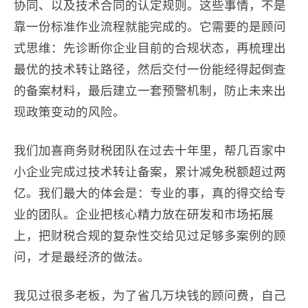
协同、以及技术合同的认定规则。这些事情，不是
靠一份标准作业流程就能完成的。它需要的是顾问
式思维：先诊断你企业目前的合规状态，再梳理出
最优的技术转让路径，然后交付一份能经得起倒查
的备案材料，最后建立一套预警机制，防止未来出
现政策变动的风险。
我们加喜商务财税团队在过去十年里，帮几百家中
小企业完成过技术转让备案，累计减免税额超过两
亿。我们最大的体会是：专业的事，真的得交给专
业的团队。企业把核心精力放在研发和市场拓展
上，把财税合规的复杂性交给见过足够多案例的顾
问，才是最经济的做法。
我见过很多老板，为了省几万块钱的顾问费，自己