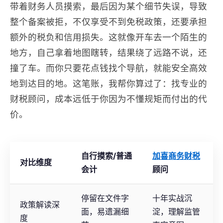
带着财务人员摸索，最后因为某个细节失误，导致
整个备案被拒，不仅享受不到免税政策，还要承担
额外的税负和信用损失。这就像开车去一个陌生的
地方，自己拿着地图瞎转，结果绕了远路不说，还
撞了车。而你只要花点钱找个导航，就能安全高效
地到达目的地。这笔账，我帮你算过了：找专业的
财税顾问，成本远低于你因为不懂规矩而付出的代
价。
自行摸索/普通
加喜商务财税
对比维度
会计
顾问
停留在文件字
十年实战沉
政策解读深
面，易遗漏细
淀，理解监管
度