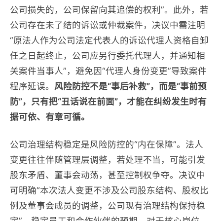
公司损失的，公司保留向其追偿的权利”。此外，若
公司存在未了结的诉讼或仲裁案件，决议中需注明
“原法人作为公司法定代表人的诉讼代理人资格自卸
任之日起终止，公司应另行委托代理人，并通知相
关案件当事人”，避免因“代理人身份变更”导致案件
程序延误。
风险防控不是“事后补救”，而是“事前预
防”，只有把“丑话说在前面”，才能在纠纷发生时有
据可依、有章可循。
公司治理结构稳定是风险防控的“内在保障”。法人
变更往往伴随管理层调整，若处理不当，可能引发
股东矛盾、董事会动荡，甚至控制权争夺。决议中
可明确“本次法人变更不涉及公司股东结构、股权比
例及董事会成员的调整，公司现有治理结构保持稳
定”，稳定员工和合作伙伴的预期。对于核心岗位