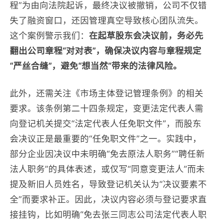
程”为由向法院起诉，最终决议被撤销，公司不仅错
失了融资窗口，还因管理真空导致核心团队流失。
这个案例警示我们：
在起草股东会决议前，务必先
翻出公司章程“对对表”，确保决议内容与章程规定
“严丝合缝”，避免“想当然”带来的法律风险。
此外，还需关注《市场主体登记管理条例》的相关
要求。该条例第二十四条规定，变更法定代表人需
向登记机关提交“法定代表人任免职文件”，而股东
会决议正是最重要的“任免职文件”之一。实践中，
部分企业因决议中未明确“免去原法人职务”“聘任新
法人职务”的具体表述，或仅写“同意变更法人”而未
提及新旧人员姓名，导致登记机关认为“决议要素不
全”而要求补正。因此，决议内容必须与登记要求直
接挂钩，比如明确“免去张三同志公司法定代表人职