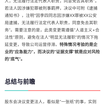
人，无法履行法定代表人职责，同意免去其职务”。
若法人因涉嫌犯罪被刑事羁押，决议中可附《逮捕
通知书》，注明“因李四同志因涉嫌XX罪被XX公安
局逮捕，无法履行法定代表人职责，同意免去其职
务”。需要注意的是，此类变更需遵循“人道主义+合
法性”原则，避免在法人“明显无法履职”的情况下拖
延变更，导致公司运营停滞。
特殊情况考验的是企
业的“应急能力”，而决议的“证据支撑”就是应对风险
的“底气”。
总结与前瞻
股东会决议变更法人，看似是“一张纸”的事，实则