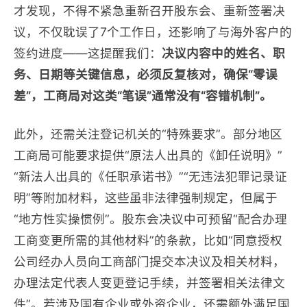
才发现，不得不紧急重新召开股东会、重新签署决
议，不仅耽误了7个工作日，还影响了与海外客户的
签约进度——这提醒我们：
决议内容中的姓名、职
务、日期等关键信息，必须反复核对，确保“零误
差”，工商局对这类“笔误”通常没有“容错机制”。
此外，还需关注登记机关的“特殊要求”。部分地区
工商局可能要求提供“原法人出具的《卸任说明》”
“新法人出具的《任职承诺书》”“无违法犯罪记录证
明”等附加材料，这些虽非法律强制规定，但属于
“地方性实操惯例”。股东会决议中可预留“配合办理
工商变更所需的其他材料”的条款，比如“同意授权
公司经办人员向工商部门提交本决议及相关材料，
办理法定代表人变更登记手续，并签署相关法律文
件”。若涉及国有企业或外资企业，还需额外满足国