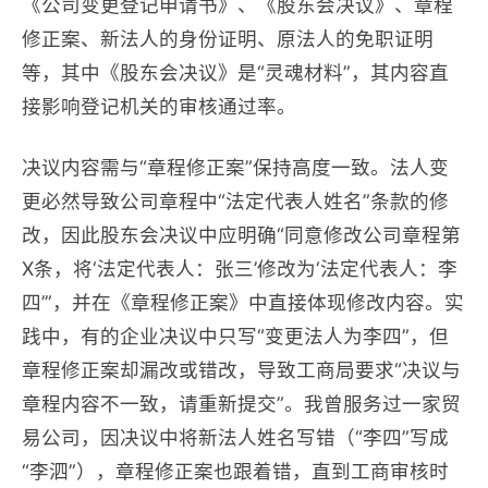
《公司变更登记申请书》、《股东会决议》、章程
修正案、新法人的身份证明、原法人的免职证明
等，其中《股东会决议》是“灵魂材料”，其内容直
接影响登记机关的审核通过率。
决议内容需与“章程修正案”保持高度一致。法人变
更必然导致公司章程中“法定代表人姓名”条款的修
改，因此股东会决议中应明确“同意修改公司章程第
X条，将‘法定代表人：张三’修改为‘法定代表人：李
四’”，并在《章程修正案》中直接体现修改内容。实
践中，有的企业决议中只写“变更法人为李四”，但
章程修正案却漏改或错改，导致工商局要求“决议与
章程内容不一致，请重新提交”。我曾服务过一家贸
易公司，因决议中将新法人姓名写错（“李四”写成
“李泗”），章程修正案也跟着错，直到工商审核时