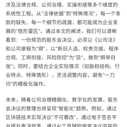
涉及法律合规、公司治理、实操衔接等多个维度的
系统性工程。从“法律依据”到“特殊情况”，每一个条
款的缺失、每一个细节的疏漏，都可能成为企业发
展的“隐形雷区”。通过本文的阐述，我们可以清晰
看到：一份规范的股东会决议，必须以《公司法》
和公司章程为“纲”，以“新旧人选、权责交接、程序
合规、工商衔接、风险防控”为“目”，做到“纲举目
张”；同时，要结合企业实际情况（如股权结构、行
业特点、特殊情形），灵活调整内容，避免“一刀
切”的模板化操作。
未来，随着公司治理精细化、数字化的发展，股东
会决议的管理也将呈现“智能化”趋势。例如，通过
区块链技术实现决议“不可篡改”，通过电子签名平
台提升表决效率，通过AI工具辅助审查决议内容的