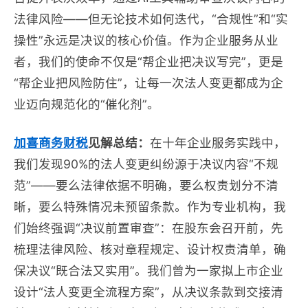
法律风险——但无论技术如何迭代，“合规性”和“实
操性”永远是决议的核心价值。作为企业服务从业
者，我们的使命不仅是“帮企业把决议写完”，更是
“帮企业把风险防住”，让每一次法人变更都成为企
业迈向规范化的“催化剂”。
加喜商务财税
见解总结：
在十年企业服务实践中，
我们发现90%的法人变更纠纷源于决议内容“不规
范”——要么法律依据不明确，要么权责划分不清
晰，要么特殊情况未预留条款。作为专业机构，我
们始终强调“决议前置审查”：在股东会召开前，先
梳理法律风险、核对章程规定、设计权责清单，确
保决议“既合法又实用”。我们曾为一家拟上市企业
设计“法人变更全流程方案”，从决议条款到交接清