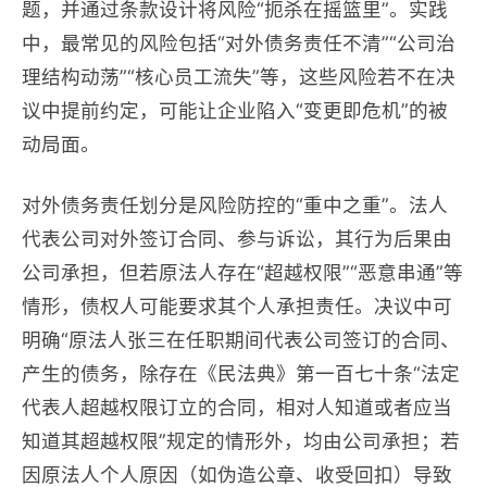
题，并通过条款设计将风险“扼杀在摇篮里”。实践
中，最常见的风险包括“对外债务责任不清”“公司治
理结构动荡”“核心员工流失”等，这些风险若不在决
议中提前约定，可能让企业陷入“变更即危机”的被
动局面。
对外债务责任划分是风险防控的“重中之重”。法人
代表公司对外签订合同、参与诉讼，其行为后果由
公司承担，但若原法人存在“超越权限”“恶意串通”等
情形，债权人可能要求其个人承担责任。决议中可
明确“原法人张三在任职期间代表公司签订的合同、
产生的债务，除存在《民法典》第一百七十条“法定
代表人超越权限订立的合同，相对人知道或者应当
知道其超越权限”规定的情形外，均由公司承担；若
因原法人个人原因（如伪造公章、收受回扣）导致