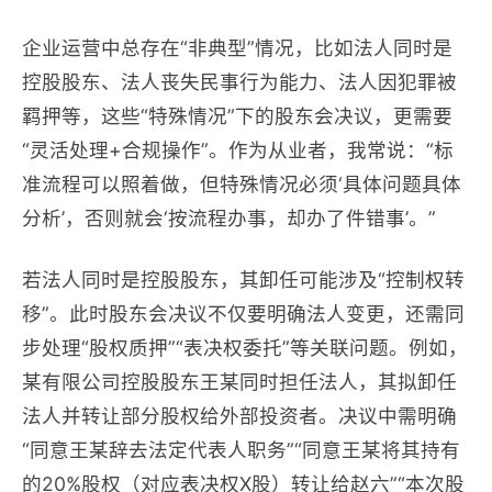
企业运营中总存在“非典型”情况，比如法人同时是
控股股东、法人丧失民事行为能力、法人因犯罪被
羁押等，这些“特殊情况”下的股东会决议，更需要
“灵活处理+合规操作”。作为从业者，我常说：“标
准流程可以照着做，但特殊情况必须‘具体问题具体
分析’，否则就会‘按流程办事，却办了件错事’。”
若法人同时是控股股东，其卸任可能涉及“控制权转
移”。此时股东会决议不仅要明确法人变更，还需同
步处理“股权质押”“表决权委托”等关联问题。例如，
某有限公司控股股东王某同时担任法人，其拟卸任
法人并转让部分股权给外部投资者。决议中需明确
“同意王某辞去法定代表人职务”“同意王某将其持有
的20%股权（对应表决权X股）转让给赵六”“本次股