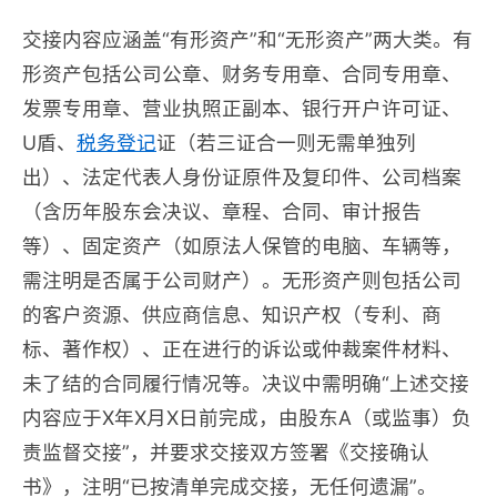
交接内容应涵盖“有形资产”和“无形资产”两大类。有
形资产包括公司公章、财务专用章、合同专用章、
发票专用章、营业执照正副本、银行开户许可证、
U盾、
税务登记
证（若三证合一则无需单独列
出）、法定代表人身份证原件及复印件、公司档案
（含历年股东会决议、章程、合同、审计报告
等）、固定资产（如原法人保管的电脑、车辆等，
需注明是否属于公司财产）。无形资产则包括公司
的客户资源、供应商信息、知识产权（专利、商
标、著作权）、正在进行的诉讼或仲裁案件材料、
未了结的合同履行情况等。决议中需明确“上述交接
内容应于X年X月X日前完成，由股东A（或监事）负
责监督交接”，并要求交接双方签署《交接确认
书》，注明“已按清单完成交接，无任何遗漏”。