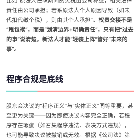
比如“原法人任职期间的欠税由公司补缴，相关法律
责任由公司承担；若系原法人个人原因导致（如未
代扣代缴个税），则由其个人承担”。
权责交接不是
“甩包袱”，而是“划清边界+明确责任”，只有把“过去
的事”说清楚，新法人才能“轻装上阵”管好“未来的
事”。
程序合规是底线
股东会决议的“程序正义”与“实体正义”同等重要，甚
至更为关键——因为即使决议内容完全正确，若程
序存在瑕疵（如召集程序违法、表决方式违规），
也可能导致决议被撤销或无效。根据《公司法》第