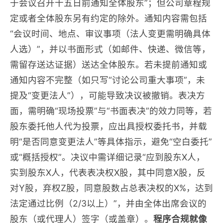
于会议召开十五日前通知全体股东”；但公司章程规
定或者全体股东另有约定的除外。通知内容需包括
“会议时间、地点、审议事项（法人变更需明确具体
人选）”，并以书面形式（如邮件、快递、微信等，
需留存送达证据）送达全体股东。若未提前通知或
通知内容不完整（如只写“讨论公司重大事项”，未
提及“变更法人”），可能导致决议被撤销。表决方
面，需明确“现场投票”与“书面表决”的效力同等，若
股东委托他人代为投票，应出具授权委托书，并载
明“是否同意变更法人”等具体指示，避免“空白委托”
或“概括授权”。决议中需详细记录“应到股东X人，
实到股东X人，代表表决权X股，其中同意X股，反
对Y股，弃权Z股，同意股数占总表决权的X%，达到
法定通过比例（2/3以上）”，并由全体出席会议的
股东（或代理人）签字（或盖章）。
程序合规就像