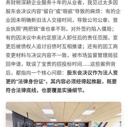
务财税深耕企业服务十年的从业者，我见过太多因
股东会决议内容“留白”或“瑕疵”导致的麻烦：有的企
业因未明确新旧法人交接时间，导致公司公章、营
业执照“两把锁”谁也拿不到，对外签约陷入僵局；
有的因决议中未约定原法人卸任后的责任范围，变
更后被债权人追讨旧债时互相推诿；还有的因工商
变更材料与决议内容不一致，被市场监督管理局驳
回申请，耽误了宝贵的招投标时间……这些案例背
后，都指向一个核心问题：
股东会决议作为法人变
更的“法律身份证”，其内容必须经得起推敲，既要
符合法律底线，也要覆盖实操细节。