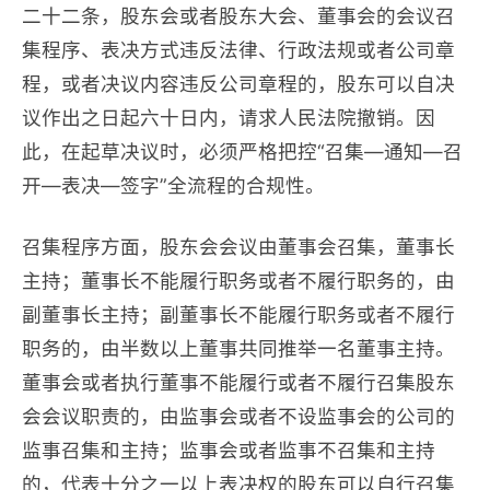
二十二条，股东会或者股东大会、董事会的会议召
集程序、表决方式违反法律、行政法规或者公司章
程，或者决议内容违反公司章程的，股东可以自决
议作出之日起六十日内，请求人民法院撤销。因
此，在起草决议时，必须严格把控“召集—通知—召
开—表决—签字”全流程的合规性。
召集程序方面，股东会会议由董事会召集，董事长
主持；董事长不能履行职务或者不履行职务的，由
副董事长主持；副董事长不能履行职务或者不履行
职务的，由半数以上董事共同推举一名董事主持。
董事会或者执行董事不能履行或者不履行召集股东
会会议职责的，由监事会或者不设监事会的公司的
监事召集和主持；监事会或者监事不召集和主持
的，代表十分之一以上表决权的股东可以自行召集