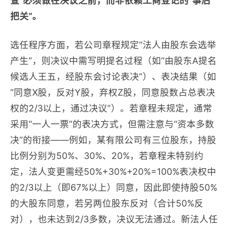
查”必须做在决议之前，而非依赖工商登记的“事后
把关”。
选任程序方面，若公司章程规定“法人由股东会选举
产生”，则决议中需写明提名过程（如“由股东A提名
候选人王五，经股东会讨论表决”）、表决结果（如
“同意X股，反对Y股，弃权Z股，同意股数占总表决
权的2/3以上，通过决议”）。若章程未规定，通常
采用“一人一票”的表决方式，但需注意与“资本多数
决”的衔接——例如，某有限公司有三位股东，持股
比例分别为50%、30%、20%，若章程未特别约
定，法人变更需经50%+30%+20%=100%表决权中
的2/3以上（即67%以上）同意，因此即使持股50%
的大股东同意，若另两位股东反对（合计50%反
对），也未达到2/3多数，决议无法通过。新法人任