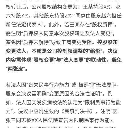
权转让后，公司股权结构变更为：王某持股X%，赵
六持股Y%，其他股东持股Z%”“同意由股东赵六担任
新任法定代表人”。此外，若王某存在“股权质押”，
需注明“质押权人同意本次股权转让及法人变更”，
避免因“质押未解除”导致工商变更受阻。
控股股东
变更法人，本质是公司控制权调整的“缩影”，决议
内容需体现“股权变更”与“法人变更”的联动性，避免
“两张皮”。
若法人因“丧失民事行为能力”或“被羁押”无法履职，
股东会决议需明确“变更原因的合法性证明”。例
如，法人因突发疾病被法院认定为“限制民事行为能
力”，决议中应附生效的《民事判决书》，注明“因
张三同志被XX人民法院宣告为限制民事行为能力